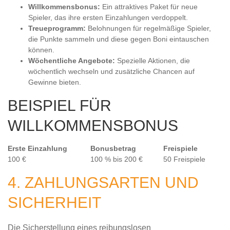
Willkommensbonus:
Ein attraktives Paket für neue
Spieler, das ihre ersten Einzahlungen verdoppelt.
Treueprogramm:
Belohnungen für regelmäßige Spieler,
die Punkte sammeln und diese gegen Boni eintauschen
können.
Wöchentliche Angebote:
Spezielle Aktionen, die
wöchentlich wechseln und zusätzliche Chancen auf
Gewinne bieten.
BEISPIEL FÜR
WILLKOMMENSBONUS
Erste Einzahlung
Bonusbetrag
Freispiele
100 €
100 % bis 200 €
50 Freispiele
4. ZAHLUNGSARTEN UND
SICHERHEIT
Die Sicherstellung eines reibungslosen