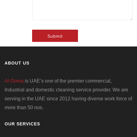
Submit
ABOUT US
Al Goma
is UAE’s one of the premier commercial,
Industrial and domestic cleaning service provider. We are
serving in the UAE since 2012 having diverse work force of
more than 50 nos.
OUR SERVICES