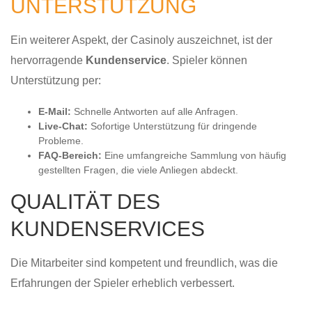
UNTERSTÜTZUNG
Ein weiterer Aspekt, der Casinoly auszeichnet, ist der
hervorragende
Kundenservice
. Spieler können
Unterstützung per:
E-Mail:
Schnelle Antworten auf alle Anfragen.
Live-Chat:
Sofortige Unterstützung für dringende
Probleme.
FAQ-Bereich:
Eine umfangreiche Sammlung von häufig
gestellten Fragen, die viele Anliegen abdeckt.
QUALITÄT DES
KUNDENSERVICES
Die Mitarbeiter sind kompetent und freundlich, was die
Erfahrungen der Spieler erheblich verbessert.