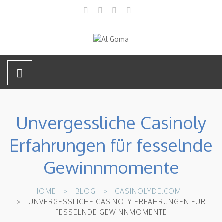
Unvergessliche Casinoly
Erfahrungen für fesselnde
Gewinnmomente
HOME
BLOG
CASINOLYDE.COM
UNVERGESSLICHE CASINOLY ERFAHRUNGEN FÜR
FESSELNDE GEWINNMOMENTE