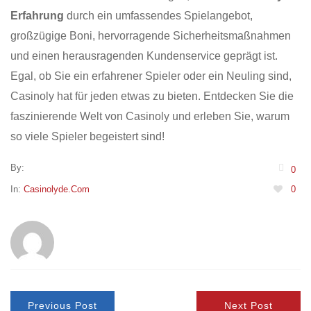
Erfahrung
durch ein umfassendes Spielangebot,
großzügige Boni, hervorragende Sicherheitsmaßnahmen
und einen herausragenden Kundenservice geprägt ist.
Egal, ob Sie ein erfahrener Spieler oder ein Neuling sind,
Casinoly hat für jeden etwas zu bieten. Entdecken Sie die
faszinierende Welt von Casinoly und erleben Sie, warum
so viele Spieler begeistert sind!
By:
0
In:
Casinolyde.com
0
Previous Post
Next Post