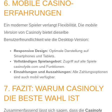
6. MOBILE CASINO-
ERFAHRUNGEN
Ein moderner Spieler verlangt Flexibilität. Die
mobile
Version
von Casinoly bietet dieselbe
Benutzerfreundlichkeit wie die Desktop-Version:
Responsive Design:
Optimale Darstellung auf
Smartphones und Tablets.
Vollständiges Spielangebot:
Zugriff auf alle Spiele
casinolyde.com
und Funktionen.
Einzahlungen und Auszahlungen:
Alle Zahlungsoptionen
sind auch mobil verfügbar.
7. FAZIT: WARUM CASINOLY
DIE BESTE WAHL IST
Zusammenfassend lässt sich sagen, dass die
Casinoly