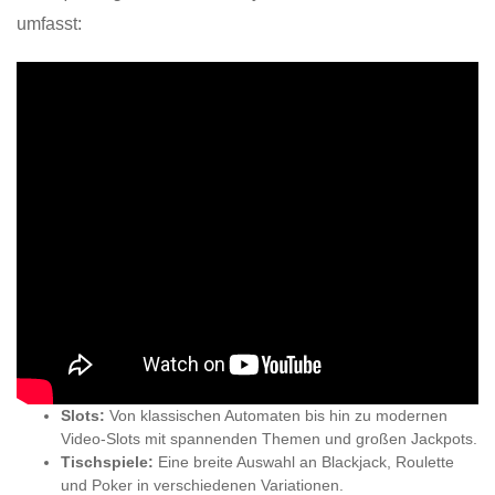
umfasst:
Slots:
Von klassischen Automaten bis hin zu modernen
Video-Slots mit spannenden Themen und großen Jackpots.
Tischspiele:
Eine breite Auswahl an Blackjack, Roulette
und Poker in verschiedenen Variationen.