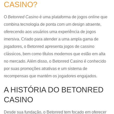
CASINO?
O
Betonred Casino
é uma plataforma de jogos online que
combina tecnologia de ponta com um design atraente,
oferecendo aos usuários uma experiência de jogos
imersiva. Criado para atender a uma ampla gama de
jogadores, o Betonred apresenta jogos de cassino
clássicos, bem como títulos modernos que estão em alta
no mercado. Além disso, o Betonred Casino é conhecido
por suas promoções atrativas e um sistema de
recompensas que mantém os jogadores engajados.
A HISTÓRIA DO BETONRED
CASINO
Desde sua fundação, o Betonred tem focado em oferecer