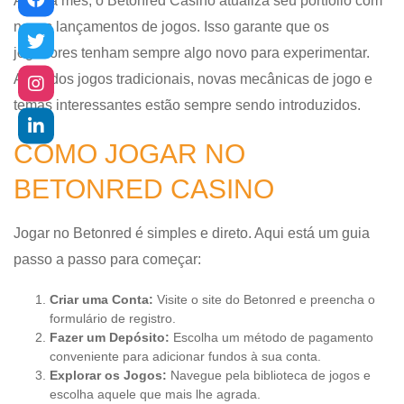
A cada mês, o Betonred Casino atualiza seu portfólio com
novos lançamentos de jogos. Isso garante que os
jogadores tenham sempre algo novo para experimentar.
Além dos jogos tradicionais, novas mecânicas de jogo e
temas interessantes estão sempre sendo introduzidos.
COMO JOGAR NO
BETONRED CASINO
Jogar no Betonred é simples e direto. Aqui está um guia
passo a passo para começar:
Criar uma Conta:
Visite o site do Betonred e preencha o
formulário de registro.
Fazer um Depósito:
Escolha um método de pagamento
conveniente para adicionar fundos à sua conta.
Explorar os Jogos:
Navegue pela biblioteca de jogos e
escolha aquele que mais lhe agrada.