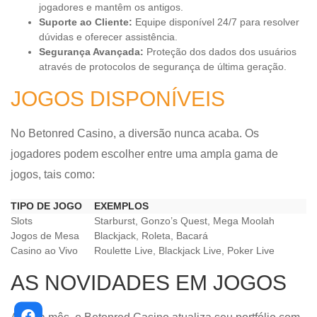
jogadores e mantêm os antigos.
Suporte ao Cliente:
Equipe disponível 24/7 para resolver
dúvidas e oferecer assistência.
Segurança Avançada:
Proteção dos dados dos usuários
através de protocolos de segurança de última geração.
JOGOS DISPONÍVEIS
No Betonred Casino, a diversão nunca acaba. Os
jogadores podem escolher entre uma ampla gama de
jogos, tais como:
TIPO DE JOGO
EXEMPLOS
Slots
Starburst, Gonzo’s Quest, Mega Moolah
Jogos de Mesa
Blackjack, Roleta, Bacará
Casino ao Vivo
Roulette Live, Blackjack Live, Poker Live
AS NOVIDADES EM JOGOS