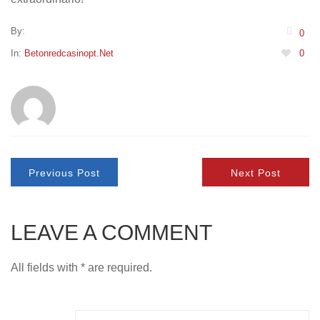
By:
0
In:
Betonredcasinopt.net
0
Previous Post
Next Post
LEAVE A COMMENT
All fields with * are required.