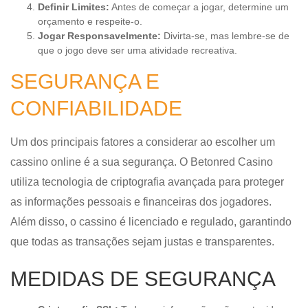
Definir Limites:
Antes de começar a jogar, determine um
orçamento e respeite-o.
Jogar Responsavelmente:
Divirta-se, mas lembre-se de
que o jogo deve ser uma atividade recreativa.
SEGURANÇA E
CONFIABILIDADE
Um dos principais fatores a considerar ao escolher um
cassino online é a sua segurança. O Betonred Casino
utiliza tecnologia de criptografia avançada para proteger
as informações pessoais e financeiras dos jogadores.
Além disso, o cassino é licenciado e regulado, garantindo
que todas as transações sejam justas e transparentes.
MEDIDAS DE SEGURANÇA