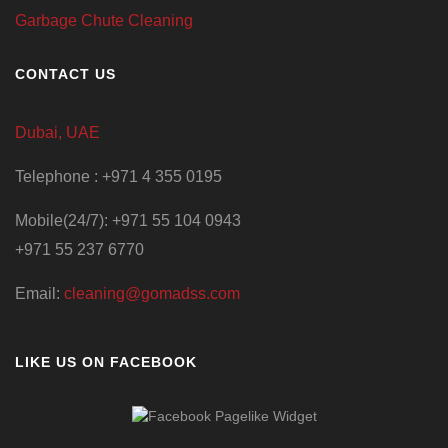
Garbage Chute Cleaning
CONTACT US
Dubai, UAE
Telephone : +971 4 355 0195
Mobile(24/7): +971 55 104 0943
+971 55 237 6770
Email:
cleaning@gomadss.com
LIKE US ON FACEBOOK