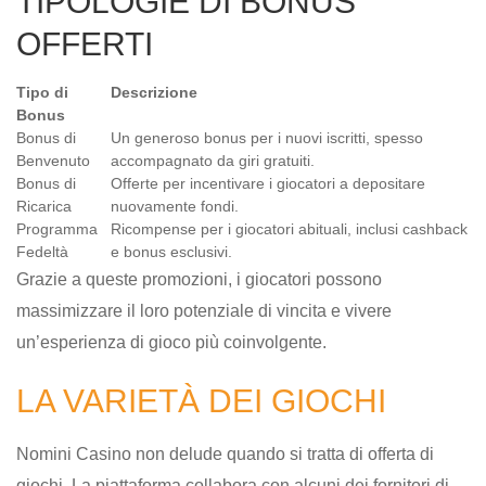
TIPOLOGIE DI BONUS
OFFERTI
Tipo di
Descrizione
Bonus
Bonus di
Un generoso bonus per i nuovi iscritti, spesso
Benvenuto
accompagnato da giri gratuiti.
Bonus di
Offerte per incentivare i giocatori a depositare
Ricarica
nuovamente fondi.
Programma
Ricompense per i giocatori abituali, inclusi cashback
Fedeltà
e bonus esclusivi.
Grazie a queste promozioni, i giocatori possono
massimizzare il loro potenziale di vincita e vivere
un’esperienza di gioco più coinvolgente.
LA VARIETÀ DEI GIOCHI
Nomini Casino non delude quando si tratta di offerta di
giochi. La piattaforma collabora con alcuni dei fornitori di