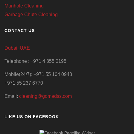
Manhole Cleaning
Garbage Chute Cleaning
CONTACT US
Dubai, UAE
Telephone : +971 4 355 0195
Mobile(24/7): +971 55 104 0943
+971 55 237 6770
Email:
cleaning@gomadss.com
LIKE US ON FACEBOOK