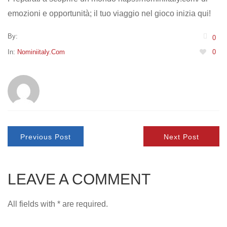
emozioni e opportunità; il tuo viaggio nel gioco inizia qui!
By:
0
In:
Nominiitaly.com
0
Previous Post
Next Post
LEAVE A COMMENT
All fields with * are required.