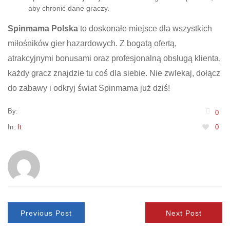
aby chronić dane graczy.
Spinmama Polska
to doskonałe miejsce dla wszystkich
miłośników gier hazardowych. Z bogatą ofertą,
atrakcyjnymi bonusami oraz profesjonalną obsługą klienta,
każdy gracz znajdzie tu coś dla siebie. Nie zwlekaj, dołącz
do zabawy i odkryj świat Spinmama już dziś!
By:
0
In:
It
0
Previous Post
Next Post