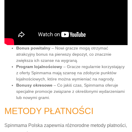
Bonus powitalny
– Nowi gracze mogą otrzymać
atrakcyjny bonus na pierwszy depozyt, co znacznie
zwiększa ich szanse na wygraną.
Program lojalnościowy
– Gracze regularnie korzystający
z oferty Spinmama mają szansę na zdobycie punktów
lojalnościowych, które można wymieniać na nagrody.
Bonusy okresowe
– Co jakiś czas, Spinmama oferuje
specjalne promocje związane z określonymi wydarzeniami
lub nowymi grami.
METODY PŁATNOŚCI
Spinmama Polska zapewnia różnorodne metody płatności,