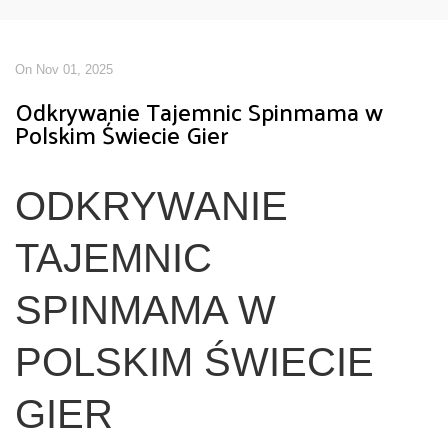
On Nov 01, 2025
Odkrywanie Tajemnic Spinmama w
Polskim Świecie Gier
ODKRYWANIE
TAJEMNIC
SPINMAMA W
POLSKIM ŚWIECIE
GIER