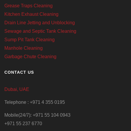
Grease Traps Cleaning
Kitchen Exhaust Cleaning
Drain Line Jetting and Unblocking
Sewage and Septic Tank Cleaning
Sump Pit Tank Cleaning
Manhole Cleaning
Garbage Chute Cleaning
CONTACT US
Dubai, UAE
Telephone : +971 4 355 0195
Mobile(24/7): +971 55 104 0943
+971 55 237 6770