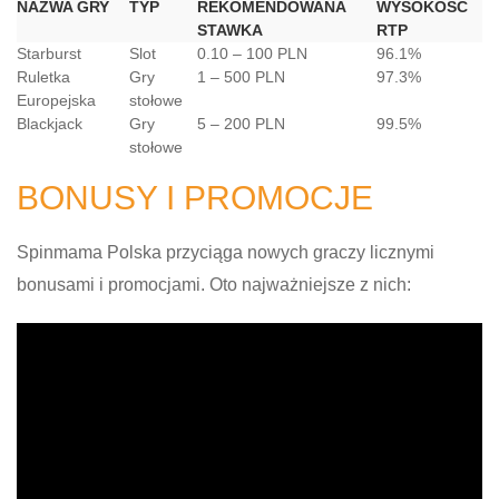
NAZWA GRY
TYP
REKOMENDOWANA
WYSOKOŚĆ
STAWKA
RTP
Starburst
Slot
0.10 – 100 PLN
96.1%
Ruletka
Gry
1 – 500 PLN
97.3%
Europejska
stołowe
Blackjack
Gry
5 – 200 PLN
99.5%
stołowe
BONUSY I PROMOCJE
Spinmama Polska przyciąga nowych graczy licznymi
bonusami i promocjami. Oto najważniejsze z nich: