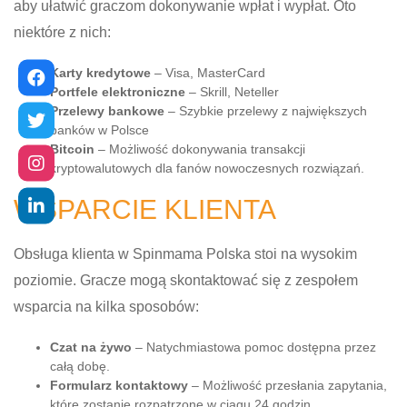
aby ułatwić graczom dokonywanie wpłat i wypłat. Oto
niektóre z nich:
Karty kredytowe
– Visa, MasterCard
Portfele elektroniczne
– Skrill, Neteller
Przelewy bankowe
– Szybkie przelewy z największych
banków w Polsce
Bitcoin
– Możliwość dokonywania transakcji
kryptowalutowych dla fanów nowoczesnych rozwiązań.
WSPARCIE KLIENTA
Obsługa klienta w Spinmama Polska stoi na wysokim
poziomie. Gracze mogą skontaktować się z zespołem
wsparcia na kilka sposobów:
Czat na żywo
– Natychmiastowa pomoc dostępna przez
całą dobę.
Formularz kontaktowy
– Możliwość przesłania zapytania,
które zostanie rozpatrzone w ciągu 24 godzin.