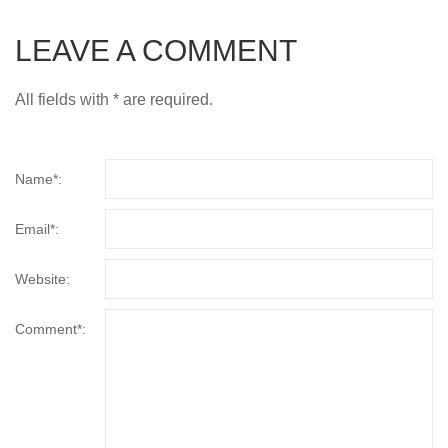
LEAVE A COMMENT
All fields with * are required.
Name*:
Email*:
Website:
Comment*: