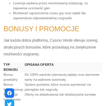
Licencja wydana przez renomowaną instytucję, co
zapewnia uczciwość gier.
Możliwość ograniczenia czasu gry oraz wpłat dla
zapewnienia odpowiedzialnej rozgrywki.
BONUSY I PROMOCJE
Jak każda dobra platforma,
Casino Verde
oferuje szereg
atrakcyjnych bonusów, które pozwalają na zwiększenie
możliwości wygranej.
TYP
OPISANA OFERTA
BONUSU
Bonus
Do 100% wartości pierwszej wpłaty oraz darmowe
powitalny
spiny na wybrane automaty.
Bonus
System punktów, które można wymieniać na
lojalnościowy
pieniądze lub nagrody.
Promocje
Oferty na doładowania lub ekskluzywne turnieje.
tygodniowe