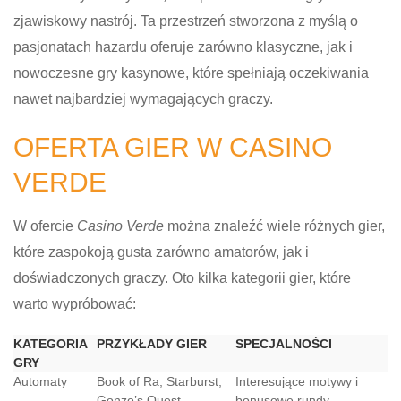
zjawiskowy nastrój. Ta przestrzeń stworzona z myślą o
pasjonatach hazardu oferuje zarówno klasyczne, jak i
nowoczesne gry kasynowe, które spełniają oczekiwania
nawet najbardziej wymagających graczy.
OFERTA GIER W CASINO
VERDE
W ofercie
Casino Verde
można znaleźć wiele różnych gier,
które zaspokoją gusta zarówno amatorów, jak i
doświadczonych graczy. Oto kilka kategorii gier, które
warto wypróbować:
KATEGORIA
PRZYKŁADY GIER
SPECJALNOŚCI
GRY
Automaty
Book of Ra, Starburst,
Interesujące motywy i
Gonzo’s Quest
bonusowe rundy