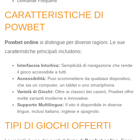
Domande Frequenti
CARATTERISTICHE DI
POWBET
Powbet online
si distingue per diverse ragioni. Le sue
caratteristiche principali includono:
Interfaccia Intuitiva:
Semplicità di navigazione che rende
il gioco accessibile a tutti.
Accessibilità:
Puoi scommettere da qualsiasi dispositivo,
che sia un computer, un tablet o uno smartphone.
Varietà di Giochi:
Oltre ai classici dei casinò, Powbet offre
molte varianti moderne e innovative.
Supporto Multilingue:
Il sito è disponibile in diverse
lingue, inclusi italiano, inglese e spagnolo.
TIPI DI GIOCHI OFFERTI