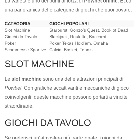
La varietà è uno dei punti di forza di
Powbet online
. Ecco
una panoramica delle categorie di giochi che puoi trovare:
CATEGORIA
GIOCHI POPOLARI
Slot Machine
Starburst, Gonzo’s Quest, Book of Dead
Giochi da Tavolo
Blackjack, Roulette, Baccarat
Poker
Poker Texas Hold’em, Omaha
Scommesse Sportive
Calcio, Basket, Tennis
SLOT MACHINE
Le
slot machine
sono una delle attrazioni principali di
Powbet
. Con grafiche accattivanti e meccaniche di gioco
coinvolgenti, queste macchine possono portarti a vincite
straordinarie.
GIOCHI DA TAVOLO
Se preferisci un’atmosfera più tradizionale, i giochi da