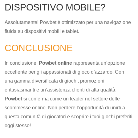
DISPOSITIVO MOBILE?
Assolutamente! Powbet è ottimizzato per una navigazione
fluida su dispositivi mobili e tablet.
CONCLUSIONE
In conclusione,
Powbet online
rappresenta un’opzione
eccellente per gli appassionati di gioco d’azzardo. Con
una gamma diversificata di giochi, promozioni
entusiasmanti e un’assistenza clienti di alta qualità,
Powbet
si conferma come un leader nel settore delle
scommesse online. Non perdere l’opportunità di unirti a
questa comunità di giocatori e scoprire i tuoi giochi preferiti
oggi stesso!