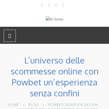
L’universo delle
scommesse online con
Powbet un’esperienza
senza confini
HOME
BLOG
POWBETCASINOITALIA.COM