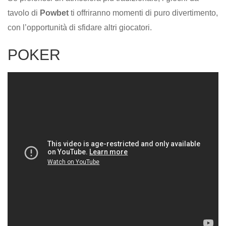
tavolo di
Powbet
ti offriranno momenti di puro divertimento,
con l’opportunità di sfidare altri giocatori.
POKER