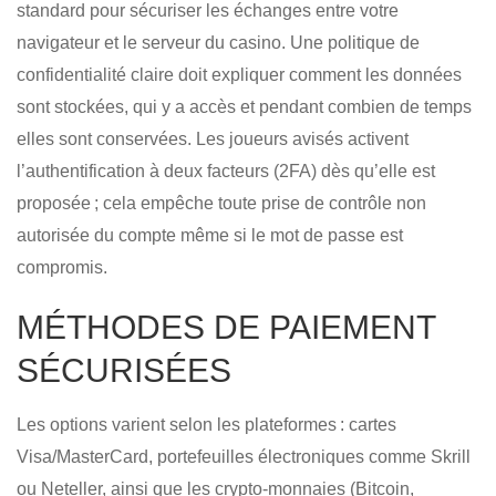
standard pour sécuriser les échanges entre votre
navigateur et le serveur du casino. Une politique de
confidentialité claire doit expliquer comment les données
sont stockées, qui y a accès et pendant combien de temps
elles sont conservées. Les joueurs avisés activent
l’authentification à deux facteurs (2FA) dès qu’elle est
proposée ; cela empêche toute prise de contrôle non
autorisée du compte même si le mot de passe est
compromis.
MÉTHODES DE PAIEMENT
SÉCURISÉES
Les options varient selon les plateformes : cartes
Visa/MasterCard, portefeuilles électroniques comme Skrill
ou Neteller, ainsi que les crypto‑monnaies (Bitcoin,