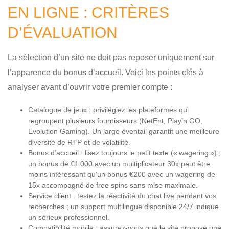
EN LIGNE : CRITÈRES
D’ÉVALUATION
La sélection d’un site ne doit pas reposer uniquement sur
l’apparence du bonus d’accueil. Voici les points clés à
analyser avant d’ouvrir votre premier compte :
Catalogue de jeux : privilégiez les plateformes qui
regroupent plusieurs fournisseurs (NetEnt, Play’n GO,
Evolution Gaming). Un large éventail garantit une meilleure
diversité de RTP et de volatilité.
Bonus d’accueil : lisez toujours le petit texte (« wagering ») ;
un bonus de €1 000 avec un multiplicateur 30x peut être
moins intéressant qu’un bonus €200 avec un wagering de
15x accompagné de free spins sans mise maximale.
Service client : testez la réactivité du chat live pendant vos
recherches ; un support multilingue disponible 24/7 indique
un sérieux professionnel.
Compatibilité mobile : assurez‑vous que le site propose une