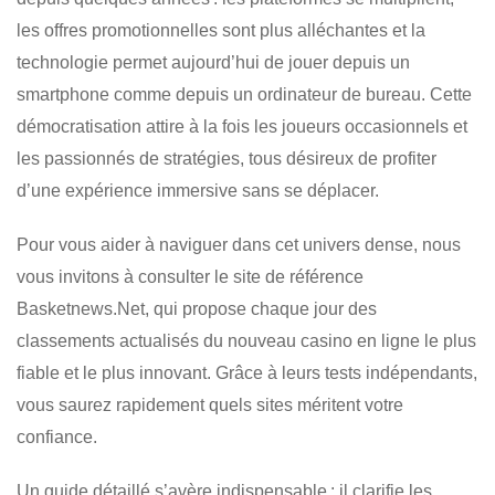
les offres promotionnelles sont plus alléchantes et la
technologie permet aujourd’hui de jouer depuis un
smartphone comme depuis un ordinateur de bureau. Cette
démocratisation attire à la fois les joueurs occasionnels et
les passionnés de stratégies, tous désireux de profiter
d’une expérience immersive sans se déplacer.
Pour vous aider à naviguer dans cet univers dense, nous
vous invitons à consulter le site de référence
Basketnews.Net, qui propose chaque jour des
classements actualisés du
nouveau casino en ligne
le plus
fiable et le plus innovant. Grâce à leurs tests indépendants,
vous saurez rapidement quels sites méritent votre
confiance.
Un guide détaillé s’avère indispensable : il clarifie les