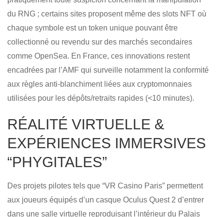
du RNG ; certains sites proposent même des slots NFT où
chaque symbole est un token unique pouvant être
collectionné ou revendu sur des marchés secondaires
comme OpenSea. En France, ces innovations restent
encadrées par l’AMF qui surveille notamment la conformité
aux règles anti‑blanchiment liées aux cryptomonnaies
utilisées pour les dépôts/retraits rapides (<10 minutes).
RÉALITÉ VIRTUELLE &
EXPÉRIENCES IMMERSIVES
“PHYGITALES”
Des projets pilotes tels que “VR Casino Paris” permettent
aux joueurs équipés d’un casque Oculus Quest 2 d’entrer
dans une salle virtuelle reproduisant l’intérieur du Palais