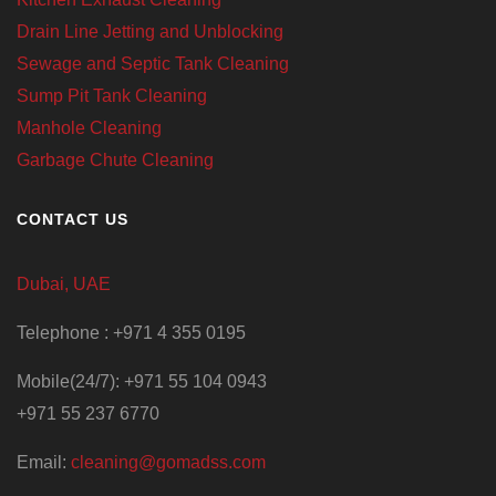
Drain Line Jetting and Unblocking
Sewage and Septic Tank Cleaning
Sump Pit Tank Cleaning
Manhole Cleaning
Garbage Chute Cleaning
CONTACT US
Dubai, UAE
Telephone : +971 4 355 0195
Mobile(24/7): +971 55 104 0943
+971 55 237 6770
Email:
cleaning@gomadss.com