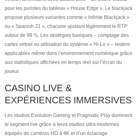
pour les puristes du tableau « House Edge ». Le blackjack
propose plusieurs variantes comme « Infinite Blackjack »
ou « Spanish 21 », chacune ajustant légèrement le RTP
autour de 99 %. Les stratégies basiques – comptage des
cartes virtuel ou utilisation du système « Hi‑Lo » – restent
applicables même dans l’environnement numérique grâce
aux statistiques affichées en temps réel sur l’écran du
joueur.
CASINO LIVE &
EXPÉRIENCES IMMERSIVES
Les studios Evolution Gaming et Pragmatic Play dominent
le segment live grâce à leurs studios ultra‑modernes
équipés de caméras HD à 4K et d’un éclairage