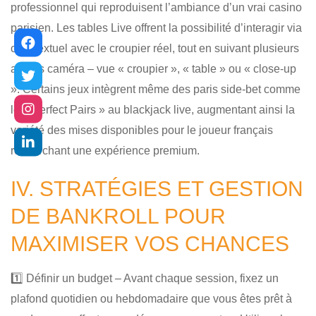
professionnel qui reproduisent l’ambiance d’un vrai casino
parisien. Les tables Live offrent la possibilité d’interagir via
chat textuel avec le croupier réel, tout en suivant plusieurs
angles caméra – vue « croupier », « table » ou « close‑up
». Certains jeux intègrent même des paris side‑bet comme
le « Perfect Pairs » au blackjack live, augmentant ainsi la
variété des mises disponibles pour le joueur français
recherchant une expérience premium.
IV. STRATÉGIES ET GESTION
DE BANKROLL POUR
MAXIMISER VOS CHANCES
1️⃣ Définir un budget – Avant chaque session, fixez un
plafond quotidien ou hebdomadaire que vous êtes prêt à