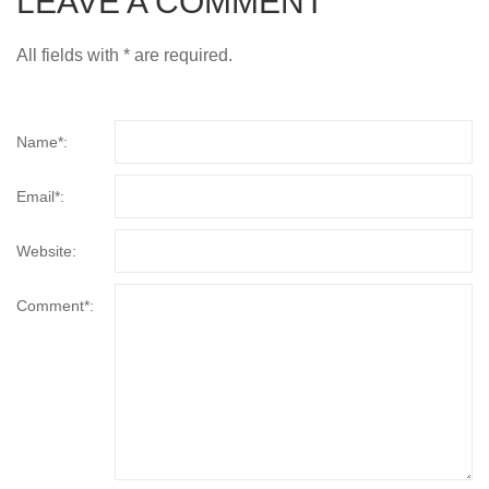
LEAVE A COMMENT
All fields with * are required.
Name*:
Email*:
Website:
Comment*: