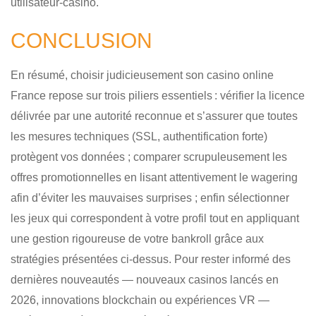
utilisateur‑casino.
CONCLUSION
En résumé, choisir judicieusement son casino online
France repose sur trois piliers essentiels : vérifier la licence
délivrée par une autorité reconnue et s’assurer que toutes
les mesures techniques (SSL, authentification forte)
protègent vos données ; comparer scrupuleusement les
offres promotionnelles en lisant attentivement le wagering
afin d’éviter les mauvaises surprises ; enfin sélectionner
les jeux qui correspondent à votre profil tout en appliquant
une gestion rigoureuse de votre bankroll grâce aux
stratégies présentées ci‑dessus. Pour rester informé des
dernières nouveautés — nouveaux casinos lancés en
2026, innovations blockchain ou expériences VR —