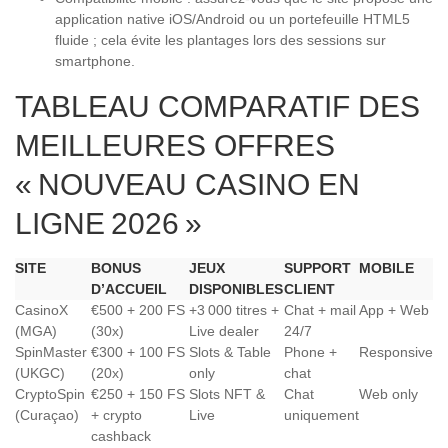
application native iOS/Android ou un portefeuille HTML5
fluide ; cela évite les plantages lors des sessions sur
smartphone.
TABLEAU COMPARATIF DES
MEILLEURES OFFRES
« NOUVEAU CASINO EN
LIGNE 2026 »
SITE
BONUS
JEUX
SUPPORT
MOBILE
D’ACCUEIL
DISPONIBLES
CLIENT
CasinoX
€500 + 200 FS
+3 000 titres +
Chat + mail
App + Web
(MGA)
(30x)
Live dealer
24/7
SpinMaster
€300 + 100 FS
Slots & Table
Phone +
Responsive
(UKGC)
(20x)
only
chat
CryptoSpin
€250 + 150 FS
Slots NFT &
Chat
Web only
(Curaçao)
+ crypto
Live
uniquement
cashback