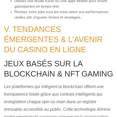
Utilisez une feuille Excel ou une appli dédiée pour suivre
gains/pertes en temps réel.
Révisez votre plan tous les mois selon vos performances
réelles afin d’ajuster limites et stratégies.
V. TENDANCES
ÉMERGENTES & L’AVENIR
DU CASINO EN LIGNE
JEUX BASÉS SUR LA
BLOCKCHAIN & NFT GAMING
Les plateformes qui intègrent la blockchain offrent une
transparence totale grâce aux contrats intelligents qui
enregistrent chaque spin ou main dans un registre
immuable accessible au public. Cette technologie élimine
pratiquement toute suspicion concernant la manipulation