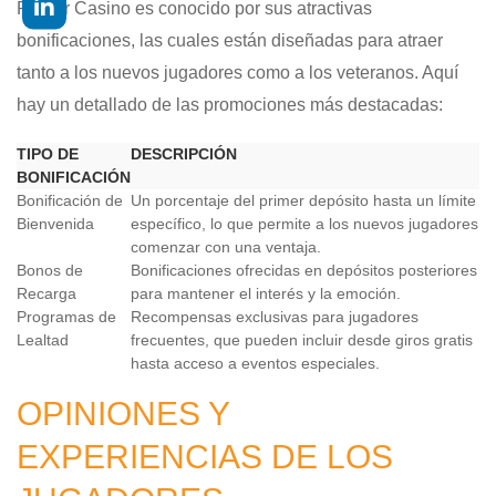
Ripper Casino es conocido por sus atractivas
bonificaciones, las cuales están diseñadas para atraer
tanto a los nuevos jugadores como a los veteranos. Aquí
hay un detallado de las promociones más destacadas:
TIPO DE
DESCRIPCIÓN
BONIFICACIÓN
Bonificación de
Un porcentaje del primer depósito hasta un límite
Bienvenida
específico, lo que permite a los nuevos jugadores
comenzar con una ventaja.
Bonos de
Bonificaciones ofrecidas en depósitos posteriores
Recarga
para mantener el interés y la emoción.
Programas de
Recompensas exclusivas para jugadores
Lealtad
frecuentes, que pueden incluir desde giros gratis
hasta acceso a eventos especiales.
OPINIONES Y
EXPERIENCIAS DE LOS