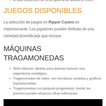
JUEGOS DISPONIBLES
La selección de juegos en
Ripper Casino
es
impresionante. Los jugadores pueden disfrutar de una
variedad diversificada que incluye:
MÁQUINAS
TRAGAMONEDAS
Slots clásicas: ideales para quienes buscan una
experiencia nostálgica.
Tragamonedas de video: con temáticas variadas y gráficos
impresionantes.
Tragamonedas con jackpots progresivos: donde los
premios pueden alcanzar cifras millonarias.