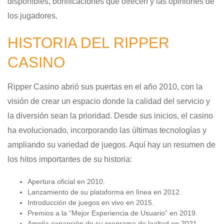
disponibles, bonificaciones que ofrecen y las opiniones de
los jugadores.
HISTORIA DEL RIPPER
CASINO
Ripper Casino abrió sus puertas en el año 2010, con la
visión de crear un espacio donde la calidad del servicio y
la diversión sean la prioridad. Desde sus inicios, el casino
ha evolucionado, incorporando las últimas tecnologías y
ampliando su variedad de juegos. Aquí hay un resumen de
los hitos importantes de su historia:
Apertura oficial en 2010.
Lanzamiento de su plataforma en línea en 2012.
Introducción de juegos en vivo en 2015.
Premios a la “Mejor Experiencia de Usuario” en 2019.
Amplia expansión de su programa de lealtad en 2021.