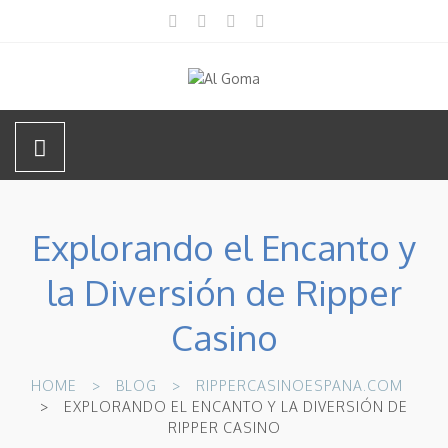
Explorando el Encanto y
la Diversión de Ripper
Casino
HOME
BLOG
RIPPERCASINOESPANA.COM
EXPLORANDO EL ENCANTO Y LA DIVERSIÓN DE
RIPPER CASINO