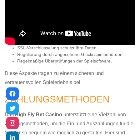
SSL-Verschlüsselung schützt Ihre Daten.
Regulierung durch angesehene Glücksspielbehörden.
Regelmäßige Überprüfungen der Spielsoftware.
Diese Aspekte tragen zu einem sicheren und
vertrauensvollen Spielerlebnis bei.
ZAHLUNGSMETHODEN
Das
High Fly Bet Casino
unterstützt eine Vielzahl von
Zahlungsmethoden, um die Ein- und Auszahlungen für die
Spieler so bequem wie möglich zu gestalten. Hier sind