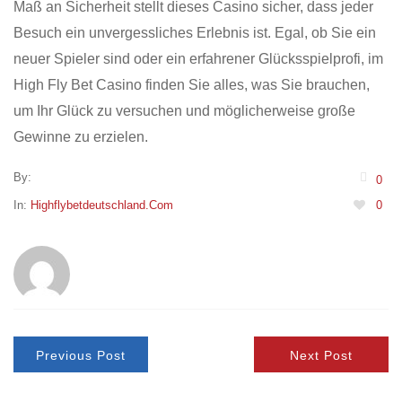
Maß an Sicherheit stellt dieses Casino sicher, dass jeder
Besuch ein unvergessliches Erlebnis ist. Egal, ob Sie ein
neuer Spieler sind oder ein erfahrener Glücksspielprofi, im
High Fly Bet Casino finden Sie alles, was Sie brauchen,
um Ihr Glück zu versuchen und möglicherweise große
Gewinne zu erzielen.
By:
0
In:
Highflybetdeutschland.com
0
Previous Post
Next Post