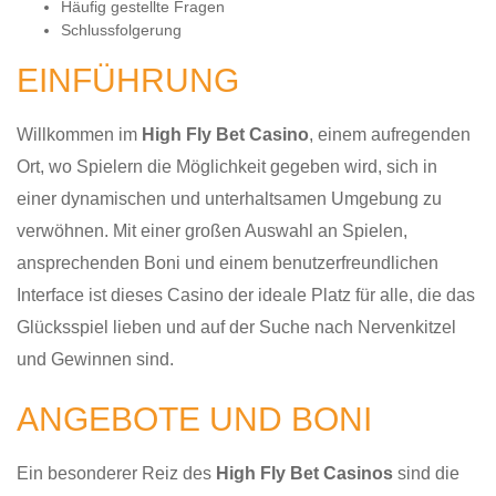
Häufig gestellte Fragen
Schlussfolgerung
EINFÜHRUNG
Willkommen im
High Fly Bet Casino
, einem aufregenden
Ort, wo Spielern die Möglichkeit gegeben wird, sich in
einer dynamischen und unterhaltsamen Umgebung zu
verwöhnen. Mit einer großen Auswahl an Spielen,
ansprechenden Boni und einem benutzerfreundlichen
Interface ist dieses Casino der ideale Platz für alle, die das
Glücksspiel lieben und auf der Suche nach Nervenkitzel
und Gewinnen sind.
ANGEBOTE UND BONI
Ein besonderer Reiz des
High Fly Bet Casinos
sind die