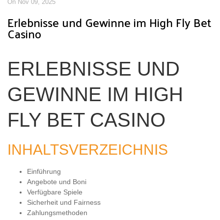
On Nov 09, 2025
Erlebnisse und Gewinne im High Fly Bet
Casino
ERLEBNISSE UND
GEWINNE IM HIGH
FLY BET CASINO
INHALTSVERZEICHNIS
Einführung
Angebote und Boni
Verfügbare Spiele
Sicherheit und Fairness
Zahlungsmethoden