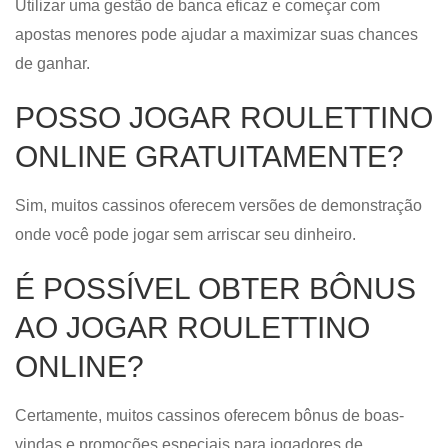
Utilizar uma gestão de banca eficaz e começar com
apostas menores pode ajudar a maximizar suas chances
de ganhar.
POSSO JOGAR ROULETTINO
ONLINE GRATUITAMENTE?
Sim, muitos cassinos oferecem versões de demonstração
onde você pode jogar sem arriscar seu dinheiro.
É POSSÍVEL OBTER BÔNUS
AO JOGAR ROULETTINO
ONLINE?
Certamente, muitos cassinos oferecem bônus de boas-
vindas e promoções especiais para jogadores de