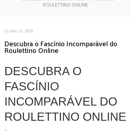
ROULETTINO ONLINE
On Nov 10, 2025
Descubra o Fascínio Incomparável do
Roulettino Online
DESCUBRA O
FASCÍNIO
INCOMPARÁVEL DO
ROULETTINO ONLINE