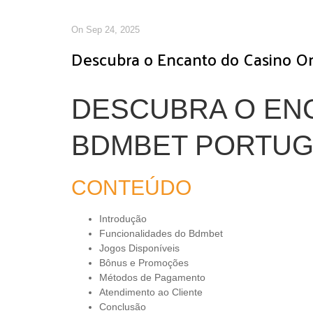
On Sep 24, 2025
Descubra o Encanto do Casino O
DESCUBRA O EN
BDMBET PORTUG
CONTEÚDO
Introdução
Funcionalidades do Bdmbet
Jogos Disponíveis
Bônus e Promoções
Métodos de Pagamento
Atendimento ao Cliente
Conclusão