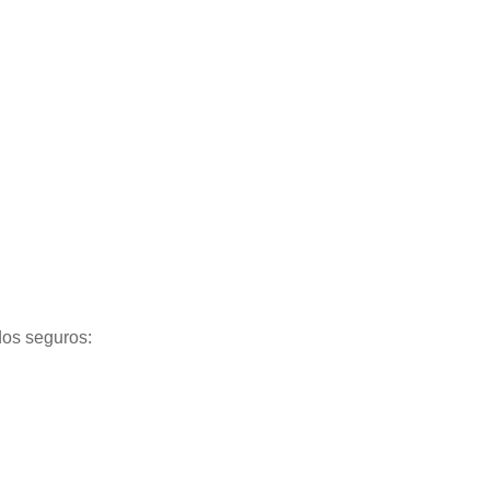
dos seguros: