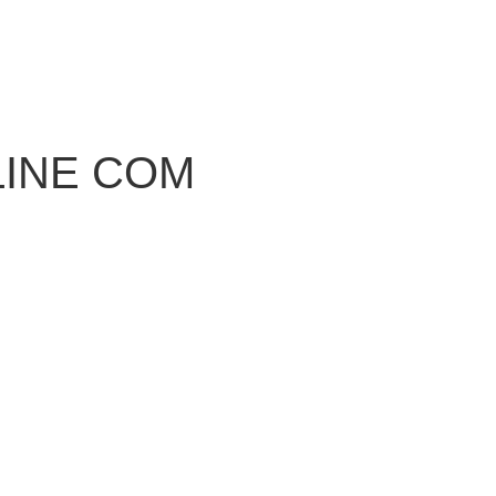
LINE COM