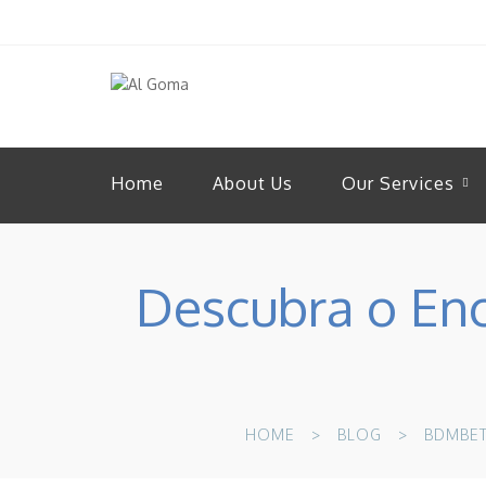
Home
About Us
Our Services
Descubra o En
HOME
BLOG
BDMBE