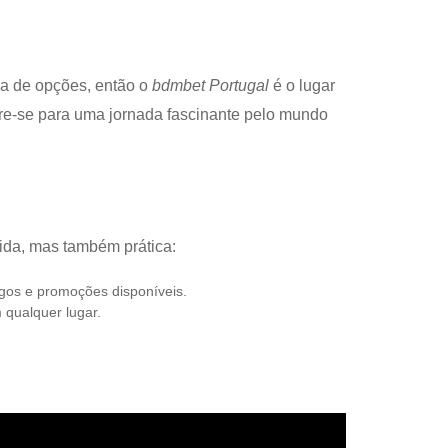
a de opções, então o
bdmbet Portugal
é o lugar
pare-se para uma jornada fascinante pelo mundo
ida, mas também prática:
ogos e promoções disponíveis.
qualquer lugar.