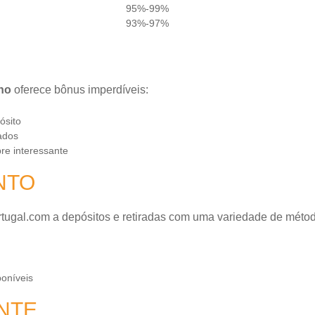
95%-99%
93%-97%
no
oferece bônus imperdíveis:
ósito
ados
re interessante
NTO
tugal.com
a depósitos e retiradas com uma variedade de méto
oníveis
NTE