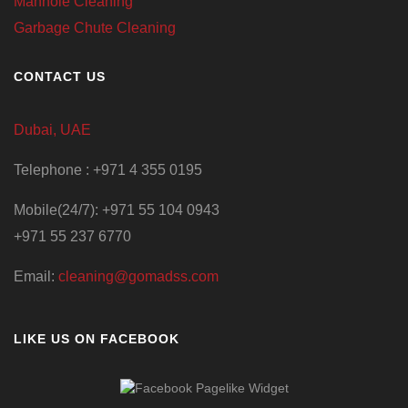
Manhole Cleaning
Garbage Chute Cleaning
CONTACT US
Dubai, UAE
Telephone : +971 4 355 0195
Mobile(24/7): +971 55 104 0943
+971 55 237 6770
Email:
cleaning@gomadss.com
LIKE US ON FACEBOOK