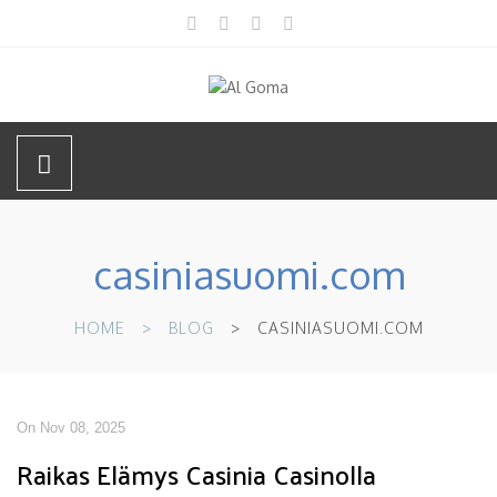
casiniasuomi.com
HOME
BLOG
CASINIASUOMI.COM
On Nov 08, 2025
Raikas Elämys Casinia Casinolla