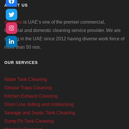
ABOUT US
Al Goma
is UAE’s one of the premier commercial,
Industrial and domestic cleaning service provider. We are
serving in the UAE since 2012 having diverse work force of
more than 50 nos.
OUR SERVICES
Water Tank Cleaning
Grease Traps Cleaning
Kitchen Exhaust Cleaning
Drain Line Jetting and Unblocking
Sewage and Septic Tank Cleaning
Sump Pit Tank Cleaning