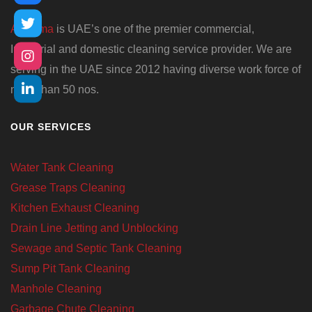
Al Goma
is UAE’s one of the premier commercial,
Industrial and domestic cleaning service provider. We are
serving in the UAE since 2012 having diverse work force of
more than 50 nos.
OUR SERVICES
Water Tank Cleaning
Grease Traps Cleaning
Kitchen Exhaust Cleaning
Drain Line Jetting and Unblocking
Sewage and Septic Tank Cleaning
Sump Pit Tank Cleaning
Manhole Cleaning
Garbage Chute Cleaning