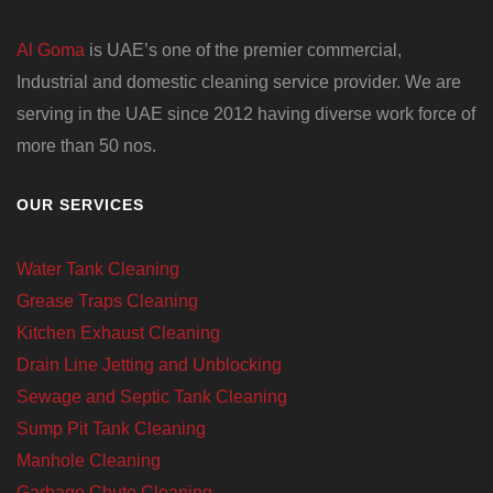
Al Goma
is UAE’s one of the premier commercial,
Industrial and domestic cleaning service provider. We are
serving in the UAE since 2012 having diverse work force of
more than 50 nos.
OUR SERVICES
Water Tank Cleaning
Grease Traps Cleaning
Kitchen Exhaust Cleaning
Drain Line Jetting and Unblocking
Sewage and Septic Tank Cleaning
Sump Pit Tank Cleaning
Manhole Cleaning
Garbage Chute Cleaning