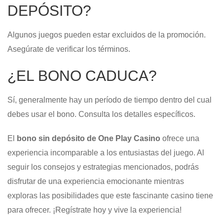
DEPÓSITO?
Algunos juegos pueden estar excluidos de la promoción.
Asegúrate de verificar los términos.
¿EL BONO CADUCA?
Sí, generalmente hay un período de tiempo dentro del cual
debes usar el bono. Consulta los detalles específicos.
El
bono sin depósito de One Play Casino
ofrece una
experiencia incomparable a los entusiastas del juego. Al
seguir los consejos y estrategias mencionados, podrás
disfrutar de una experiencia emocionante mientras
exploras las posibilidades que este fascinante casino tiene
para ofrecer. ¡Regístrate hoy y vive la experiencia!