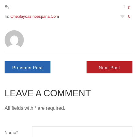
By:
0
In:
Oneplaycasinoespana.com
0
Previous Post
Next Post
LEAVE A COMMENT
All fields with * are required.
Name*: