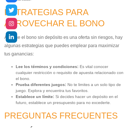
ESTRATEGIAS PARA
APROVECHAR EL BONO
Aunque el bono sin depósito es una oferta sin riesgos, hay
algunas estrategias que puedes emplear para maximizar
tus ganancias:
Lee los términos y condiciones:
Es vital conocer
cualquier restricción o requisito de apuesta relacionado con
el bono.
Prueba diferentes juegos:
No te limites a un solo tipo de
juego. Explora y encuentra tus favoritos.
Establece un límite:
Si decides hacer un depósito en el
futuro, establece un presupuesto para no excederte.
PREGUNTAS FRECUENTES