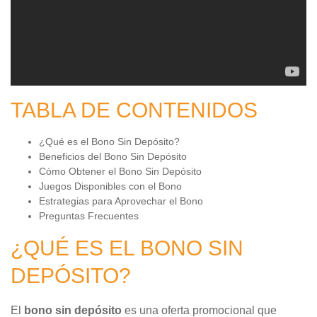
TABLA DE CONTENIDOS
¿Qué es el Bono Sin Depósito?
Beneficios del Bono Sin Depósito
Cómo Obtener el Bono Sin Depósito
Juegos Disponibles con el Bono
Estrategias para Aprovechar el Bono
Preguntas Frecuentes
¿QUÉ ES EL BONO SIN
DEPÓSITO?
El
bono sin depósito
es una oferta promocional que