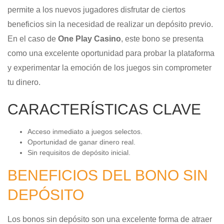
permite a los nuevos jugadores disfrutar de ciertos
beneficios sin la necesidad de realizar un depósito previo.
En el caso de
One Play Casino
, este bono se presenta
como una excelente oportunidad para probar la plataforma
y experimentar la emoción de los juegos sin comprometer
tu dinero.
CARACTERÍSTICAS CLAVE
Acceso inmediato a juegos selectos.
Oportunidad de ganar dinero real.
Sin requisitos de depósito inicial.
BENEFICIOS DEL BONO SIN
DEPÓSITO
Los bonos sin depósito son una excelente forma de atraer