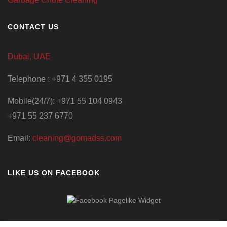
CONTACT US
Dubai, UAE
Telephone : +971 4 355 0195
Mobile(24/7): +971 55 104 0943
+971 55 237 6770
Email:
cleaning@gomadss.com
LIKE US ON FACEBOOK