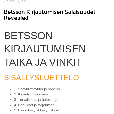
On Jan 21, 2026
Betsson Kirjautumisen Salaisuudet
Revealed
BETSSON
KIRJAUTUMISEN
TAIKA JA VINKIT
SISÄLLYSLUETTELO
1. Saavutettavuus ja nopeus
2. Kirjautumisprosessi
3. Turvallisuus ja tietosuoja
4. Bonukset ja tarjoukset
5. Usein kysytyt kysymykset