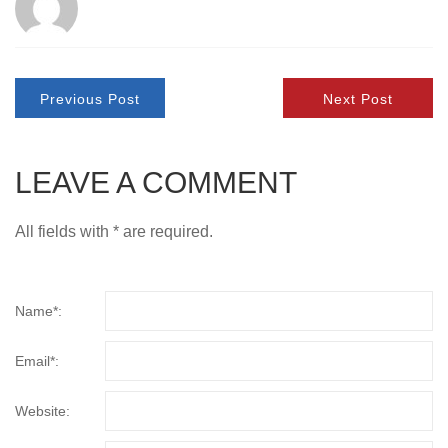
Previous Post
Next Post
LEAVE A COMMENT
All fields with * are required.
Name*:
Email*:
Website: