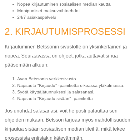
Nopea kirjautuminen sosiaalisen median kautta
Monipuoliset maksuvaihtoehdot
24/7 asiakaspalvelu
2. KIRJAUTUMISPROSESSI
Kirjautuminen Betssonin sivustolle on yksinkertainen ja
nopea. Seuraavassa on ohjeet, jotka auttavat sinua
pääsemään alkuun:
Avaa Betssonin verkkosivusto.
Napsauta “Kirjaudu” -painiketta oikeassa yläkulmassa.
Syötä käyttäjätunnuksesi ja salasanasi.
Napsauta “Kirjaudu sisään” -painiketta.
Jos unohdat salasanasi, voit helposti palauttaa sen
ohjeiden mukaan. Betsson tarjoaa myös mahdollisuuden
kirjautua sisään sosiaalisen median tileillä, mikä tekee
prosessista entistäkin kätevämmän.