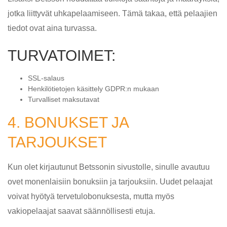
jotka liittyvät uhkapelaamiseen. Tämä takaa, että pelaajien
tiedot ovat aina turvassa.
TURVATOIMET:
SSL-salaus
Henkilötietojen käsittely GDPR:n mukaan
Turvalliset maksutavat
4. BONUKSET JA
TARJOUKSET
Kun olet kirjautunut Betssonin sivustolle, sinulle avautuu
ovet monenlaisiin bonuksiin ja tarjouksiin. Uudet pelaajat
voivat hyötyä tervetulobonuksesta, mutta myös
vakiopelaajat saavat säännöllisesti etuja.