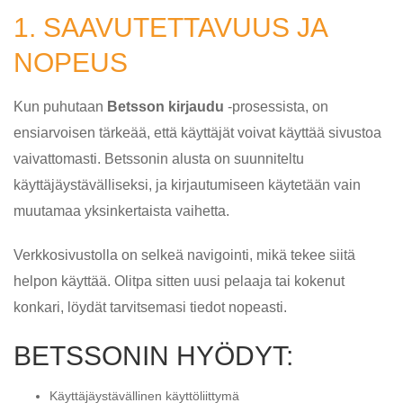
1. SAAVUTETTAVUUS JA
NOPEUS
Kun puhutaan
Betsson kirjaudu
-prosessista, on
ensiarvoisen tärkeää, että käyttäjät voivat käyttää sivustoa
vaivattomasti. Betssonin alusta on suunniteltu
käyttäjäystävälliseksi, ja kirjautumiseen käytetään vain
muutamaa yksinkertaista vaihetta.
Verkkosivustolla on selkeä navigointi, mikä tekee siitä
helpon käyttää. Olitpa sitten uusi pelaaja tai kokenut
konkari, löydät tarvitsemasi tiedot nopeasti.
BETSSONIN HYÖDYT:
Käyttäjäystävällinen käyttöliittymä