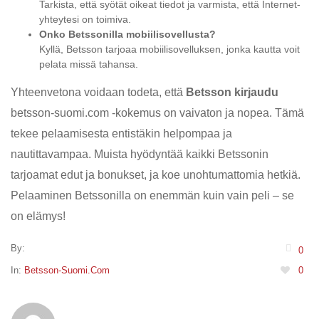
Tarkista, että syötät oikeat tiedot ja varmista, että Internet-
yhteytesi on toimiva.
Onko Betssonilla mobiilisovellusta?
Kyllä, Betsson tarjoaa mobiilisovelluksen, jonka kautta voit
pelata missä tahansa.
Yhteenvetona voidaan todeta, että
Betsson kirjaudu
betsson-suomi.com
-kokemus on vaivaton ja nopea. Tämä
tekee pelaamisesta entistäkin helpompaa ja
nautittavampaa. Muista hyödyntää kaikki Betssonin
tarjoamat edut ja bonukset, ja koe unohtumattomia hetkiä.
Pelaaminen Betssonilla on enemmän kuin vain peli – se
on elämys!
By:
0
In:
Betsson-Suomi.com
0