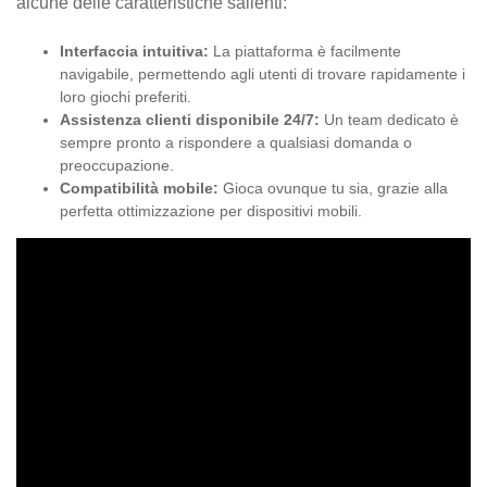
alcune delle caratteristiche salienti:
Interfaccia intuitiva:
La piattaforma è facilmente
navigabile, permettendo agli utenti di trovare rapidamente i
loro giochi preferiti.
Assistenza clienti disponibile 24/7:
Un team dedicato è
sempre pronto a rispondere a qualsiasi domanda o
preoccupazione.
Compatibilità mobile:
Gioca ovunque tu sia, grazie alla
perfetta ottimizzazione per dispositivi mobili.