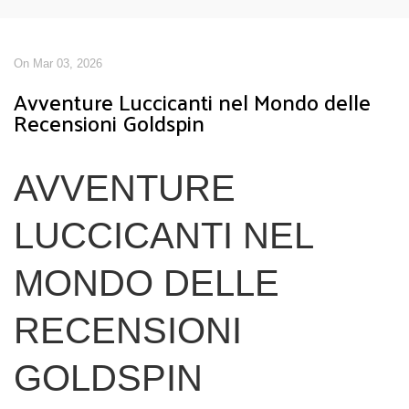
On Mar 03, 2026
Avventure Luccicanti nel Mondo delle
Recensioni Goldspin
AVVENTURE
LUCCICANTI NEL
MONDO DELLE
RECENSIONI
GOLDSPIN