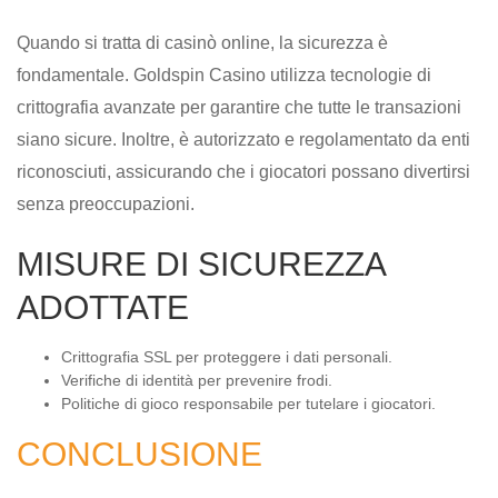
Quando si tratta di casinò online, la sicurezza è
fondamentale. Goldspin Casino utilizza tecnologie di
crittografia avanzate per garantire che tutte le transazioni
siano sicure. Inoltre, è autorizzato e regolamentato da enti
riconosciuti, assicurando che i giocatori possano divertirsi
senza preoccupazioni.
MISURE DI SICUREZZA
ADOTTATE
Crittografia SSL per proteggere i dati personali.
Verifiche di identità per prevenire frodi.
Politiche di gioco responsabile per tutelare i giocatori.
CONCLUSIONE