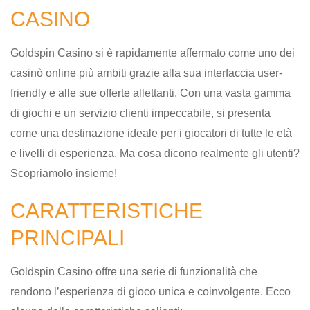
CASINO
Goldspin Casino si è rapidamente affermato come uno dei
casinò online più ambiti grazie alla sua interfaccia user-
friendly e alle sue offerte allettanti. Con una vasta gamma
di giochi e un servizio clienti impeccabile, si presenta
come una destinazione ideale per i giocatori di tutte le età
e livelli di esperienza. Ma cosa dicono realmente gli utenti?
Scopriamolo insieme!
CARATTERISTICHE
PRINCIPALI
Goldspin Casino offre una serie di funzionalità che
rendono l’esperienza di gioco unica e coinvolgente. Ecco