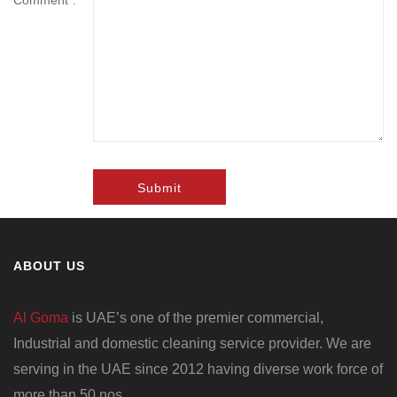
Comment*:
Submit
ABOUT US
Al Goma
is UAE’s one of the premier commercial,
Industrial and domestic cleaning service provider. We are
serving in the UAE since 2012 having diverse work force of
more than 50 nos.